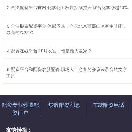
​合法配资平台官网 化学化工板块持续拉升 联合化学涨超10%
2
​合法股票配资平台 体感闷热！今天北京西部山区有雷阵雨，
3
最高气温32℃
​配资在线平台 10月收官，谁是最大赢家？
4
​配资平台和配资炒股配资 职场人士必备的会议云录音转文字
5
工具
配资专业炒股配
炒股配资利息
在线配资电话
资门户
友情链接：