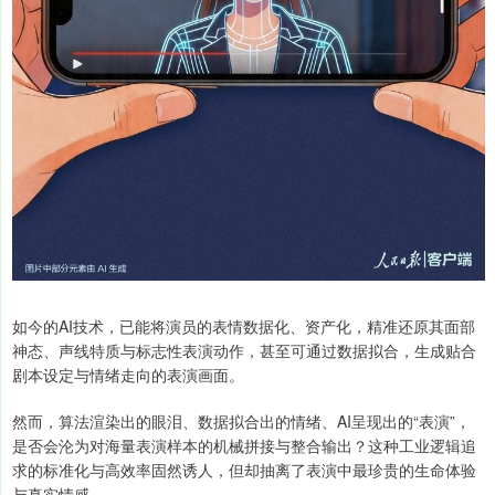
如今的AI技术，已能将演员的表情数据化、资产化，精准还原其面部
神态、声线特质与标志性表演动作，甚至可通过数据拟合，生成贴合
剧本设定与情绪走向的表演画面。
然而，算法渲染出的眼泪、数据拟合出的情绪、AI呈现出的“表演”，
是否会沦为对海量表演样本的机械拼接与整合输出？这种工业逻辑追
求的标准化与高效率固然诱人，但却抽离了表演中最珍贵的生命体验
与真实情感。