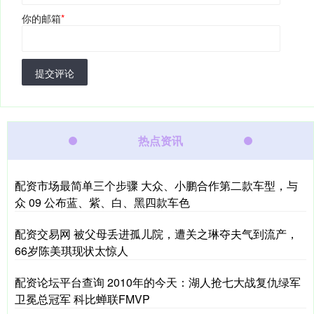
你的邮箱
*
提交评论
热点资讯
配资市场最简单三个步骤 大众、小鹏合作第二款车型，与
众 09 公布蓝、紫、白、黑四款车色
配资交易网 被父母丢进孤儿院，遭关之琳夺夫气到流产，
66岁陈美琪现状太惊人
配资论坛平台查询 2010年的今天：湖人抢七大战复仇绿军
卫冕总冠军 科比蝉联FMVP