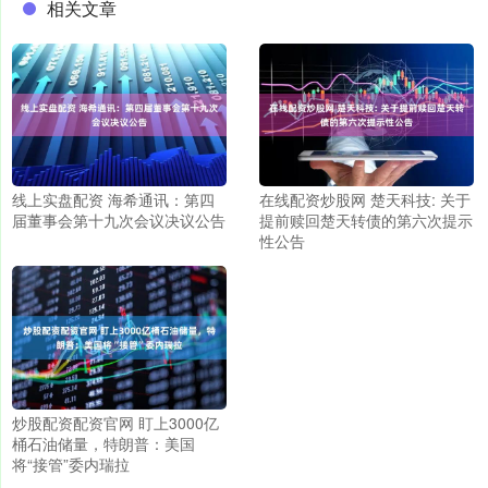
相关文章
线上实盘配资 海希通讯：第四
在线配资炒股网 楚天科技: 关于
届董事会第十九次会议决议公告
提前赎回楚天转债的第六次提示
性公告
炒股配资配资官网 盯上3000亿
桶石油储量，特朗普：美国
将“接管”委内瑞拉