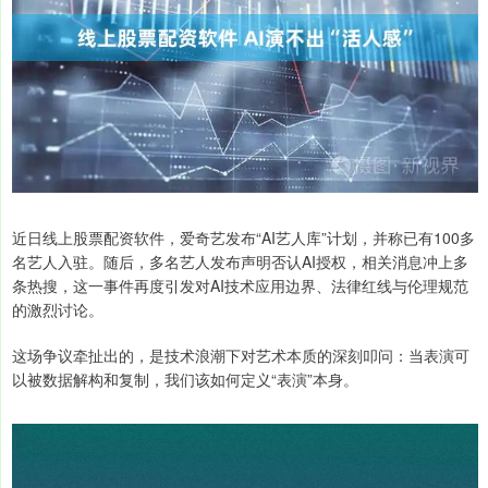
近日线上股票配资软件，爱奇艺发布“AI艺人库”计划，并称已有100多
名艺人入驻。随后，多名艺人发布声明否认AI授权，相关消息冲上多
条热搜，这一事件再度引发对AI技术应用边界、法律红线与伦理规范
的激烈讨论。
这场争议牵扯出的，是技术浪潮下对艺术本质的深刻叩问：当表演可
以被数据解构和复制，我们该如何定义“表演”本身。