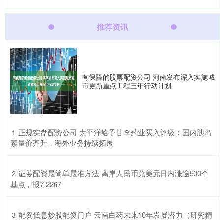
推荐资讯
有保障的股票配资公司 河南发布深入实施城
市更新重点工程三年行动计划
​正规实盘配资公司 太平洋给予甘李药业买入评级：国内胰岛
1
素量价齐升，海外业务持续拓展
​证券配资最简单最准方法 离岸人民币兑美元日内涨逾500个
2
基点，报7.2267
​配资低息炒股配资门户 云南白药未来10年发展潜力（研究精
3