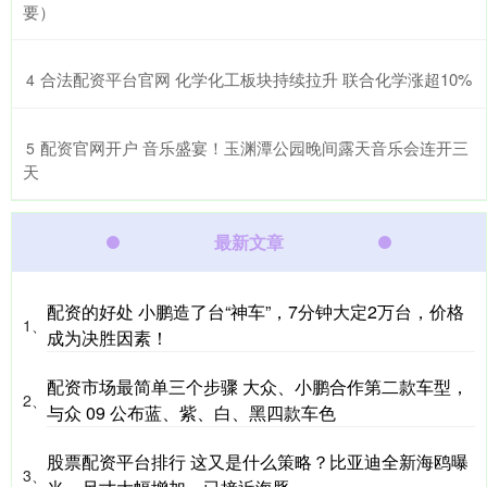
要）
​合法配资平台官网 化学化工板块持续拉升 联合化学涨超10%
4
​配资官网开户 音乐盛宴！玉渊潭公园晚间露天音乐会连开三
5
天
最新文章
配资的好处 小鹏造了台“神车”，7分钟大定2万台，价格
1、
成为决胜因素！
配资市场最简单三个步骤 大众、小鹏合作第二款车型，
2、
与众 09 公布蓝、紫、白、黑四款车色
股票配资平台排行 这又是什么策略？比亚迪全新海鸥曝
3、